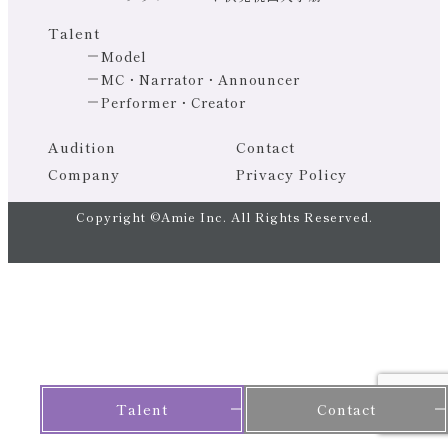
Talent
Model
MC・Narrator・Announcer
Performer・Creator
Audition
Contact
Company
Privacy Policy
Copyright ©Amie Inc. All Rights Reserved.
Talent
Contact