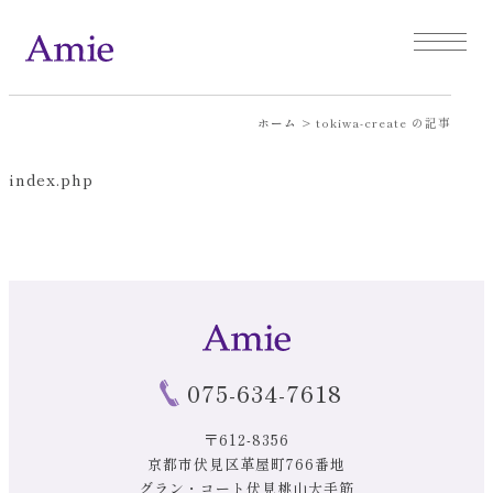
ホーム
>
tokiwa-create の記事
index.php
075-634-7618
〒612-8356
京都市伏見区革屋町766番地
グラン・コート伏見桃山大手筋