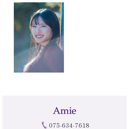
075-634-7618