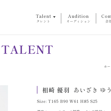
Talent
Audition
Com
タレント
オーディション
会
TALENT
ホー
相崎 優羽
あいざき ゆ
Size: T165 B90 W61 H85 S25