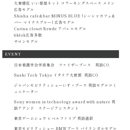
大東建託 いい部屋ネット コワーキングスペース メイン
広告モデル
Shisha cafe＆bar MINUS BLUE (シーシャカフェ&
バー マイナスブルー) 広告モデル
Carina closet Rewde アパレルモデル
tiktok広告多数
サロンモデル
EVENT
日本看護学会学術集会 ファイザーブース 英語CO
Sushi Tech Tokyo イタリア大使館 英語CO
ジャパンモビリティショーいすゞブース 英語モデルコミ
ュニケーター
Sony women in technology award with nature 英
語アテンド ステージアシスタント
東京ゲームショウ レベルファイブ 英語通訳
東京モビリティショー BMWブース バイリンガルモデル