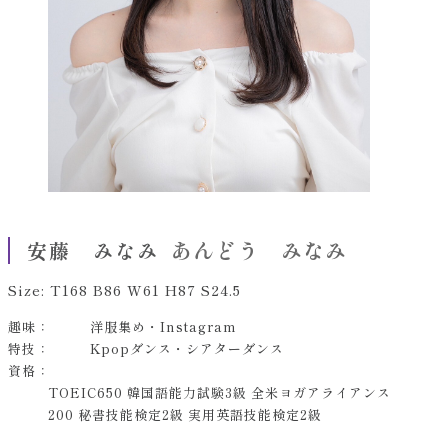
あんどう みなみ
安藤 みなみ
Size: T168 B86 W61 H87 S24.5
趣味：
洋服集め・Instagram
特技：
Kpopダンス・シアターダンス
資格：
TOEIC650 韓国語能力試験3級 全米ヨガアライアンス
200 秘書技能検定2級 実用英語技能検定2級