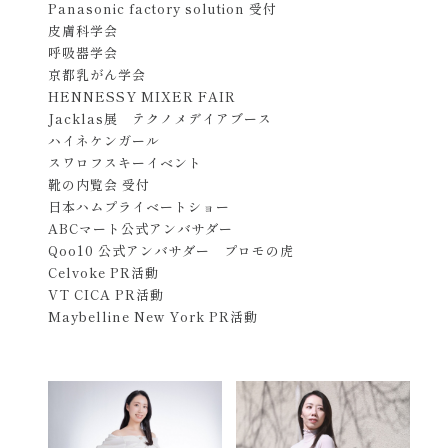
Panasonic factory solution 受付
皮膚科学会
呼吸器学会
京都乳がん学会
HENNESSY MIXER FAIR
Jacklas展 テクノメデイアブース
ハイネケンガール
スワロフスキーイベント
靴の内覧会 受付
日本ハムプライベートショー
ABCマート公式アンバサダー
Qoo10 公式アンバサダー プロモの虎
Celvoke PR活動
VT CICA PR活動
Maybelline New York PR活動