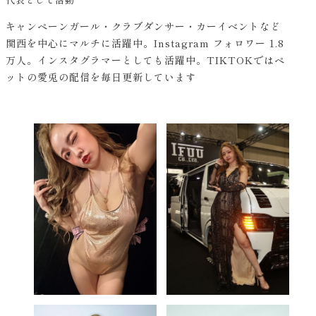
キャンペーンガール・クラブダンサー・カーイベントなど
関西を中心にマルチに活躍中。Instagram フォロワー 1.8
万人。インスタグラマーとしても活躍中。TIKTOKではペ
ットの愛兎の配信を毎日更新しています