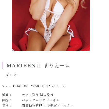
まりえーぬ
MARIEENU
ダンサー
Size: T166 B89 W60 H90 S24.5～25
趣味：
カフェ巡り 温泉旅行
特技：
ペットフードアドバイス
資格：
家庭動物管理士 美健ダイエッター