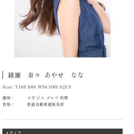
あやせ なな
綾瀬 奈々
Size: T165 B80 W56 H85 S23.5
趣味：
ヨガ ジム ゴルフ 料理
資格：
普通自動車運転免許
メディア