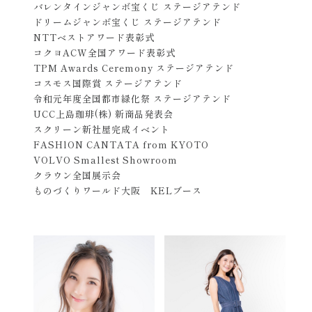
バレンタインジャンボ宝くじ ステージアテンド
ドリームジャンボ宝くじ ステージアテンド
NTTベストアワード表彰式
コクヨACW全国アワード表彰式
TPM Awards Ceremony ステージアテンド
コスモス国際賞 ステージアテンド
令和元年度全国都市緑化祭 ステージアテンド
UCC上島珈琲(株) 新商品発表会
スクリーン新社屋完成イベント
FASHlON CANTATA from KYOTO
VOLVO Smallest Showroom
クラウン全国展示会
ものづくりワールド大阪 KELブース