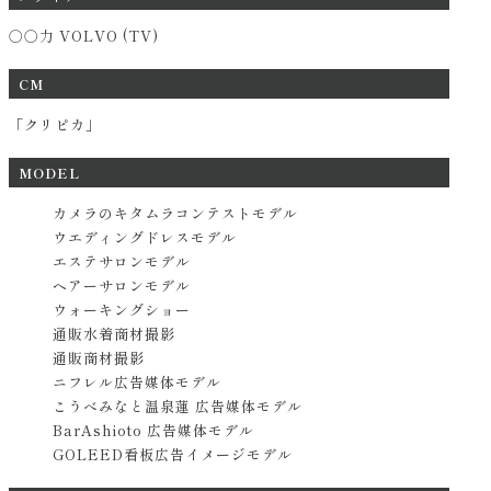
○○力 VOLVO (TV)
CM
「クリピカ」
MODEL
カメラのキタムラコンテストモデル
ウエディングドレスモデル
エステサロンモデル
ヘアーサロンモデル
ウォーキングショー
通販水着商材撮影
通販商材撮影
ニフレル広告媒体モデル
こうべみなと温泉蓮 広告媒体モデル
BarAshioto 広告媒体モデル
GOLEED看板広告イメージモデル