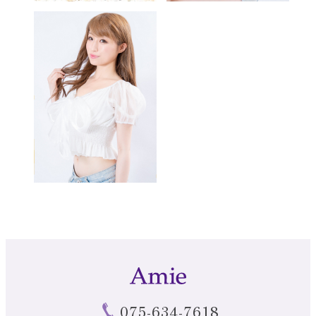
075-634-7618