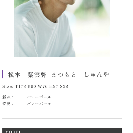
まつもと しゅんや
松本 紫雲弥
Size: T178 B90 W76 H97 S28
趣味：
バレーボール
特技：
バレーボール
MODEL