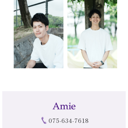
075-634-7618